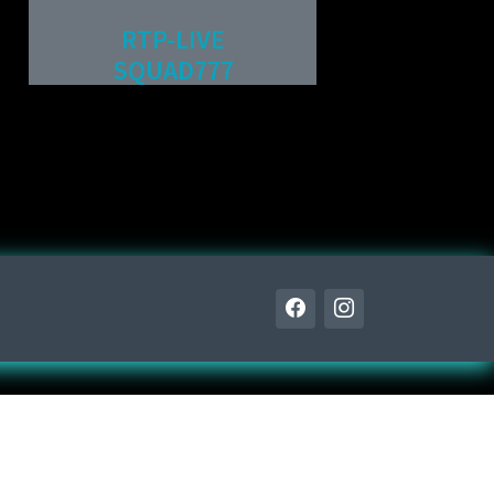
RTP-LIVE
SQUAD777